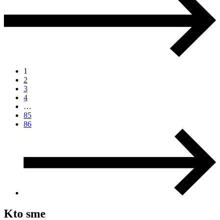
1
2
3
4
…
85
86
Kto sme