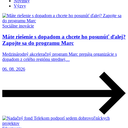
Novinky
Výzvy
Sociálne inovácie
Máte riešenie s dopadom a chcete ho posunúť ďalej?
Zapojte sa do programu Marc
Medzinárodný akceleračný program Marc prepája organizácie s
dopadom z celého regiónu strednej…
06. 08. 2026