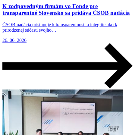
K zodpovedným firmám vo Fonde pre
transparentné Slovensko sa pridáva ČSOB nadácia
ČSOB nadácia pristupuje k transparentnosti a integrite ako k
prirodzenej súčasti svojho…
26. 06. 2026