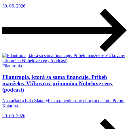
30. 06. 2026
Filantropia
Filantropia, ktorá sa sama financuje. Príbeh
manželov Vlčkovcov pripomína Nobelove ceny
(podcast)
Na začiatku bola Zlatá rybka a plnenie snov chorým deťom. Potom
Katarína…
29. 06. 2026