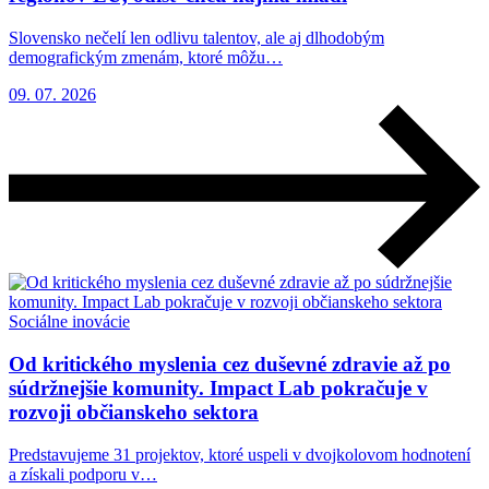
Slovensko nečelí len odlivu talentov, ale aj dlhodobým
demografickým zmenám, ktoré môžu…
09. 07. 2026
Sociálne inovácie
Od kritického myslenia cez duševné zdravie až po
súdržnejšie komunity. Impact Lab pokračuje v
rozvoji občianskeho sektora
Predstavujeme 31 projektov, ktoré uspeli v dvojkolovom hodnotení
a získali podporu v…