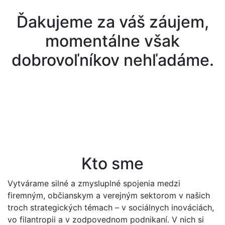
Ďakujeme za váš záujem,
momentálne však
dobrovoľníkov nehľadáme.
Kto sme
Vytvárame silné a zmysluplné spojenia medzi
firemným, občianskym a verejným sektorom v našich
troch strategických témach – v sociálnych inováciách,
vo filantropii a v zodpovednom podnikaní. V nich si