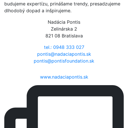
budujeme expertízu, prinášame trendy, presadzujeme
dlhodobý dopad a inšpirujeme.
Nadácia Pontis
Zelinárska 2
821 08 Bratislava
tel.: 0948 333 027
pontis@nadaciapontis.sk
pontis@pontisfoundation.sk
www.nadaciapontis.sk