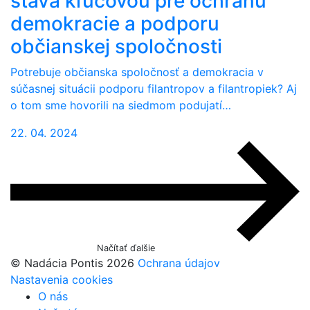
stáva kľúčovou pre ochranu
demokracie a podporu
občianskej spoločnosti
Potrebuje občianska spoločnosť a demokracia v
súčasnej situácii podporu filantropov a filantropiek? Aj
o tom sme hovorili na siedmom podujatí…
22. 04. 2024
Načítať ďalšie
© Nadácia Pontis 2026
Ochrana údajov
Nastavenia cookies
O nás