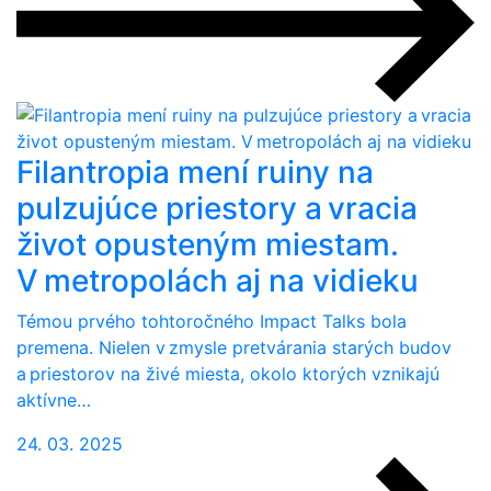
Filantropia mení ruiny na
pulzujúce priestory a vracia
život opusteným miestam.
V metropolách aj na vidieku
Témou prvého tohtoročného Impact Talks bola
premena. Nielen v zmysle pretvárania starých budov
a priestorov na živé miesta, okolo ktorých vznikajú
aktívne…
24. 03. 2025