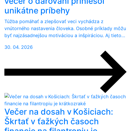
večer o darovaní priniesol
unikátne príbehy
Túžba pomáhať a zlepšovať veci vychádza z
vnútorného nastavenia človeka. Osobné príklady môžu
byť najzásadnejšou motiváciou a inšpiráciou. Aj tieto…
30. 04. 2026
Večer na dosah v Košiciach:
Škrtať v ťažkých časoch
financie na filantropiu je