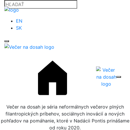
EN
SK
Večer na dosah je séria neformálnych večerov plných
filantropických príbehov, sociálnych inovácií a nových
pohľadov na pomáhanie, ktoré v Nadácii Pontis prinášame
od roku 2020.