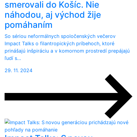
smerovali do Košíc. Nie
náhodou, aj východ žije
pomáhaním
So sériou neformálnych spoločenských večerov
Impact Talks o filantropických príbehoch, ktoré
prinášajú inšpiráciu a v komornom prostredí prepájajú
ľudí s…
29. 11. 2024