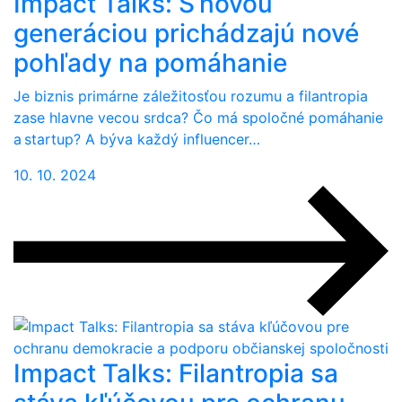
Impact Talks: S novou
generáciou prichádzajú nové
pohľady na pomáhanie
Je biznis primárne záležitosťou rozumu a filantropia
zase hlavne vecou srdca? Čo má spoločné pomáhanie
a startup? A býva každý influencer…
10. 10. 2024
Impact Talks: Filantropia sa