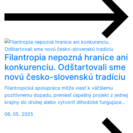
Filantropia nepozná hranice ani
konkurenciu. Odštartovali sme
novú česko-slovenskú tradíciu
Filantropická spolupráca môže viesť k väčšiemu
pozitívnemu dopadu, preniesť úspešný projekt z jednej
krajiny do druhej alebo vytvoriť dlhodobé fungujúce…
06. 05. 2025