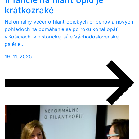
krátkozraké
Neformálny večer o filantropických príbehov a nových
pohľadoch na pomáhanie sa po roku konal opäť
v Košiciach. V historickej sále Východoslovenskej
galérie…
19. 11. 2025