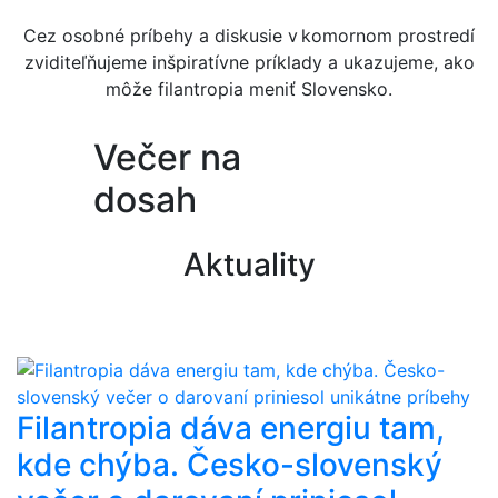
Cez osobné príbehy a diskusie v komornom prostredí
zviditeľňujeme inšpiratívne príklady a ukazujeme, ako
môže filantropia meniť Slovensko.
Večer na
dosah
Aktuality
Filantropia dáva energiu tam,
kde chýba. Česko-slovenský