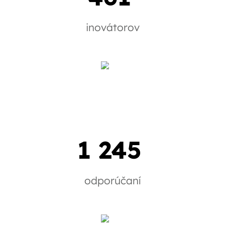
inovátorov
1 245
odporúčaní