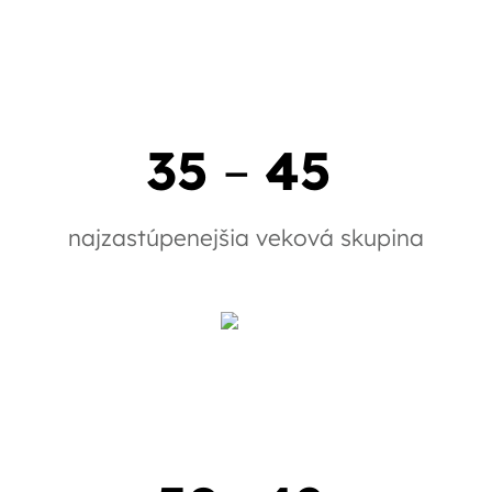
35
–
45
najzastúpenejšia veková skupina