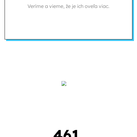
Veríme a vieme, že je ich oveľa viac.
461