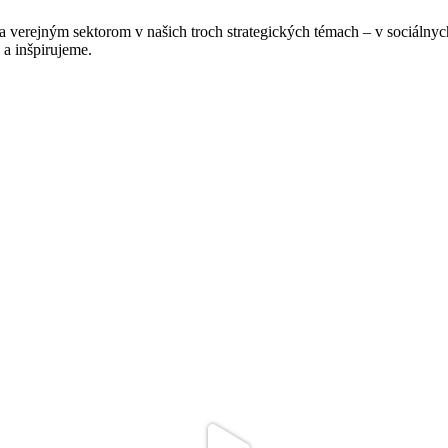
verejným sektorom v našich troch strategických témach – v sociálnych
a inšpirujeme.