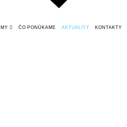
AMY
ČO PONÚKAME
AKTUALITY
KONTAKTY