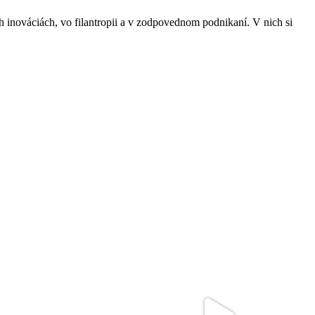
 inováciách, vo filantropii a v zodpovednom podnikaní. V nich si