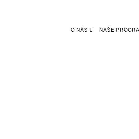
O NÁS
NAŠE PROGR