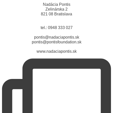
Nadácia Pontis
Zelinárska 2
821 08 Bratislava
tel.: 0948 333 027
pontis@nadaciapontis.sk
pontis@pontisfoundation.sk
www.nadaciapontis.sk