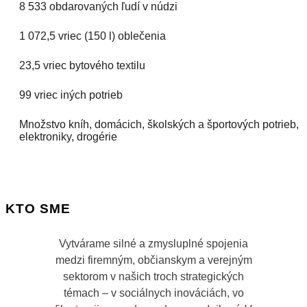
8 533 obdarovaných ľudí v núdzi
1 072,5 vriec (150 l) oblečenia
23,5 vriec bytového textilu
99 vriec iných potrieb
Množstvo kníh, domácich, školských a športových potrieb,
elektroniky, drogérie
KTO SME
Vytvárame silné a zmysluplné spojenia
medzi firemným, občianskym a verejným
sektorom v našich troch strategických
témach – v sociálnych inováciách, vo