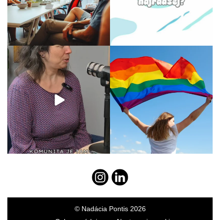
© Nadácia Pontis 2026