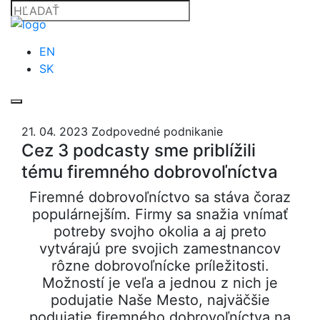
EN
SK
21. 04. 2023
Zodpovedné podnikanie
Cez 3 podcasty sme priblížili
tému firemného dobrovoľníctva
Firemné dobrovoľníctvo sa stáva čoraz
populárnejším. Firmy sa snažia vnímať
potreby svojho okolia a aj preto
vytvárajú pre svojich zamestnancov
rôzne dobrovoľnícke príležitosti.
Možností je veľa a jednou z nich je
podujatie Naše Mesto, najväčšie
podujatie firemného dobrovoľníctva na