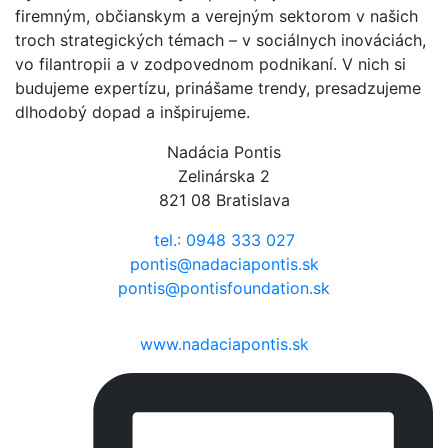
firemným, občianskym a verejným sektorom v našich
troch strategických témach – v sociálnych inováciách,
vo filantropii a v zodpovednom podnikaní. V nich si
budujeme expertízu, prinášame trendy, presadzujeme
dlhodobý dopad a inšpirujeme.
Nadácia Pontis
Zelinárska 2
821 08 Bratislava
tel.: 0948 333 027
pontis@nadaciapontis.sk
pontis@pontisfoundation.sk
www.nadaciapontis.sk