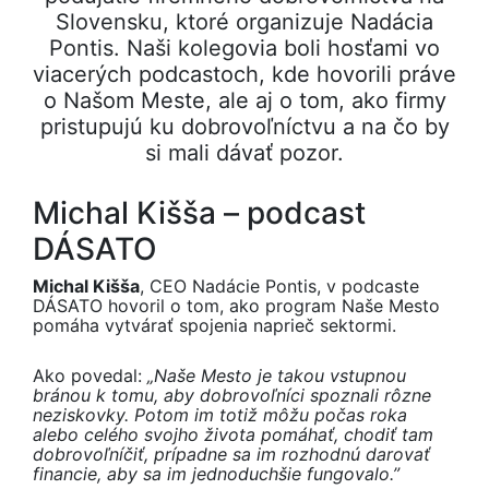
Slovensku, ktoré organizuje Nadácia
Pontis. Naši kolegovia boli hosťami vo
viacerých podcastoch, kde hovorili práve
o Našom Meste, ale aj o tom, ako firmy
pristupujú ku dobrovoľníctvu a na čo by
si mali dávať pozor.
Michal Kišša – podcast
DÁSATO
Michal Kišša
, CEO Nadácie Pontis, v podcaste
DÁSATO hovoril o tom, ako program Naše Mesto
pomáha vytvárať spojenia naprieč sektormi.
Ako povedal:
„Naše Mesto je takou vstupnou
bránou k tomu, aby dobrovoľníci spoznali rôzne
neziskovky. Potom im totiž môžu počas roka
alebo celého svojho života pomáhať, chodiť tam
dobrovoľníčiť, prípadne sa im rozhodnú darovať
financie, aby sa im jednoduchšie fungovalo.”