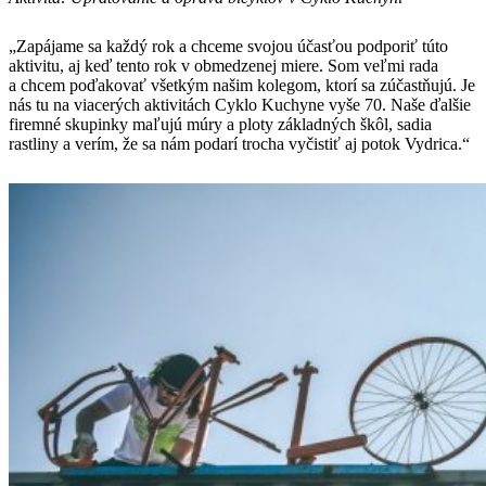
„Zapájame sa každý rok a chceme svojou účasťou podporiť túto
aktivitu, aj keď tento rok v obmedzenej miere. Som veľmi rada
a chcem poďakovať všetkým našim kolegom, ktorí sa zúčastňujú. Je
nás tu na viacerých aktivitách Cyklo Kuchyne vyše 70. Naše ďalšie
firemné skupinky maľujú múry a ploty základných škôl, sadia
rastliny a verím, že sa nám podarí trocha vyčistiť aj potok Vydrica.“