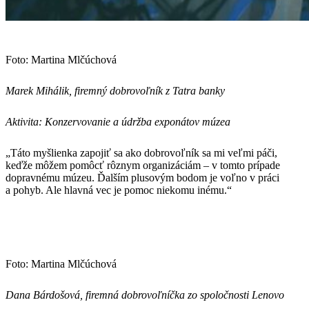
Foto: Martina Mlčúchová
Marek Mihálik, firemný dobrovoľník z Tatra banky
Aktivita: Konzervovanie a údržba exponátov múzea
„Táto myšlienka zapojiť sa ako dobrovoľník sa mi veľmi páči,
keďže môžem pomôcť rôznym organizáciám – v tomto prípade
dopravnému múzeu. Ďalším plusovým bodom je voľno v práci
a pohyb. Ale hlavná vec je pomoc niekomu inému.“
Foto: Martina Mlčúchová
Dana Bárdošová, firemná dobrovoľníčka zo spoločnosti Lenovo