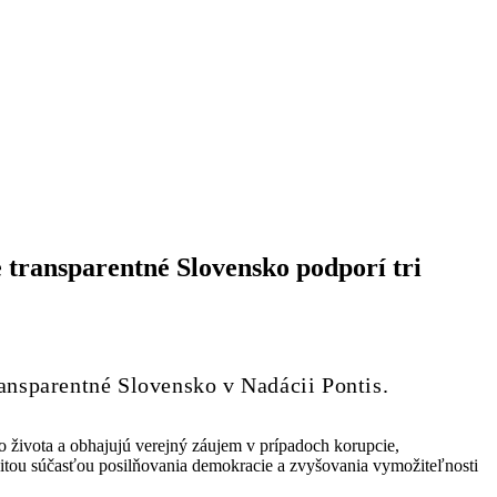
 transparentné Slovensko podporí tri
ansparentné Slovensko v Nadácii Pontis.
ho života a obhajujú verejný záujem v prípadoch korupcie,
ležitou súčasťou posilňovania demokracie a zvyšovania vymožiteľnosti