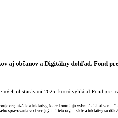
ov aj občanov a Digitálny dohľad. Fond pre
jných obstarávaní 2025, ktorú vyhlásil Fond pre tr
uje organizácie a iniciatívy, ktoré kontrolujú vybrané oblasti verejné
ckého spravovania vecí verejných. Tieto organizácie a iniciatívy sú dô