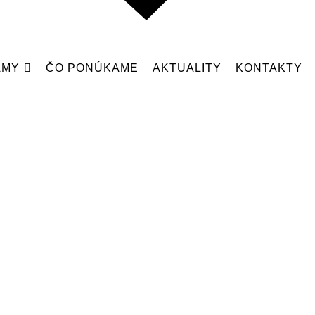
AMY
ČO PONÚKAME
AKTUALITY
KONTAKTY