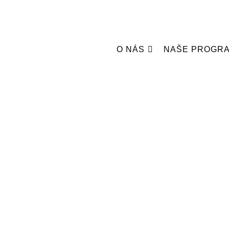
O NÁS
NAŠE PROGR