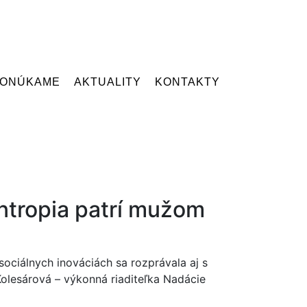
PONÚKAME
AKTUALITY
KONTAKTY
antropia patrí mužom
sociálnych inováciách sa rozprávala aj s
olesárová – výkonná riaditeľka Nadácie