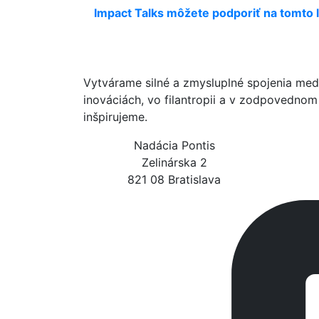
Impact Talks môžete podporiť na tomto l
Vytvárame silné a zmysluplné spojenia med
inováciách, vo filantropii a v zodpovedno
inšpirujeme.
Nadácia Pontis
Zelinárska 2
821 08 Bratislava