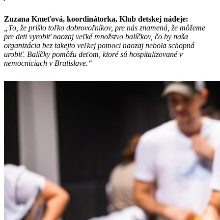
Zuzana Kmeťová, koordinátorka, Klub detskej nádeje:
„To, že prišlo toľko dobrovoľníkov, pre nás znamená, že môžeme
pre deti vyrobiť naozaj veľké množstvo balíčkov, čo by naša
organizácia bez takejto veľkej pomoci naozaj nebola schopná
urobiť. Balíčky pomôžu deťom, ktoré sú hospitalizované v
nemocniciach v Bratislave.“