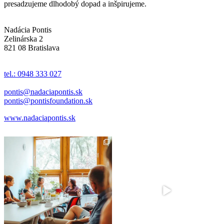
presadzujeme dlhodobý dopad a inšpirujeme.
Nadácia Pontis
Zelinárska 2
821 08 Bratislava
tel.: 0948 333 027
pontis@nadaciapontis.sk
pontis@pontisfoundation.sk
www.nadaciapontis.sk