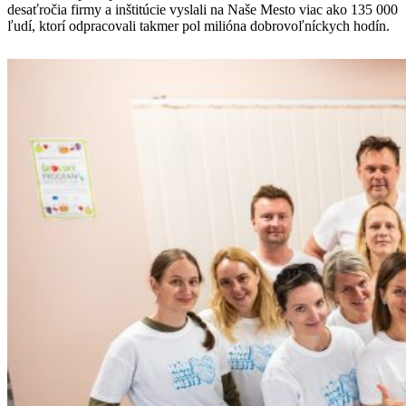
desaťročia firmy a inštitúcie vyslali na Naše Mesto viac ako 135 000
ľudí, ktorí odpracovali takmer pol milióna dobrovoľníckych hodín.