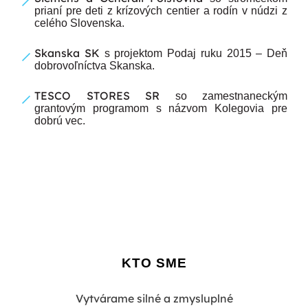
prianí pre deti z krízových centier a rodín v núdzi z
celého Slovenska.
Skanska SK
s projektom Podaj ruku 2015 – Deň
dobrovoľníctva Skanska.
TESCO STORES SR
so zamestnaneckým
grantovým programom s názvom Kolegovia pre
dobrú vec.
KTO SME
Vytvárame silné a zmysluplné