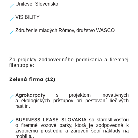
Unilever Slovensko
VISIBILITY
Združenie mladých Rómov, družstvo WASCO
Za projekty zodpovedného podnikania a firemnej
filantropie:
Zelená firma (12)
Agrokarpaty
s projektom inovatívnych
a ekologických prístupov pri pestovaní liečivých
rastlín.
BUSINESS LEASE SLOVAKIA
so starostlivosťou
o firemné vozové parky, ktorá je zodpovedná k
životnému prostrediu a zároveň šetrí náklady na
mobilitu.