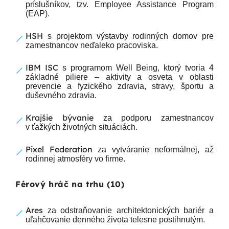
príslušníkov, tzv. Employee Assistance Program
(EAP).
HSH
s projektom výstavby rodinných domov pre
zamestnancov neďaleko pracoviska.
IBM ISC
s programom Well Being, ktorý tvoria 4
základné piliere – aktivity a osveta v oblasti
prevencie a fyzického zdravia, stravy, športu a
duševného zdravia.
Krajšie bývanie
za podporu zamestnancov
v ťažkých životných situáciách.
Pixel Federation
za vytváranie neformálnej, až
rodinnej atmosféry vo firme.
Férový hráč na trhu (10)
Ares
za odstraňovanie architektonických bariér a
uľahčovanie denného života telesne postihnutým.