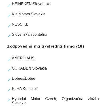
HEINEKEN Slovensko
Kia Motors Slovakia
NESS KE
Slovenská sporiteľňa
Zodpovedná malá/stredná firma (18)
ANER HAUS
CURADEN Slovakia
Dobre&Dobré
ELHA Komplet
Hyundai Motor Czech, Organizačná zložka
Slovakia