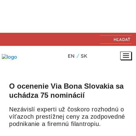
23. 01. 2016
ZODPOVEDNÉ PODNIKANIE
EN
SK
O ocenenie Via Bona Slovakia sa
uchádza 75 nominácií
Nezávislí experti už čoskoro rozhodnú o
víťazoch prestížnej ceny za zodpovedné
podnikanie a firemnú filantropiu.