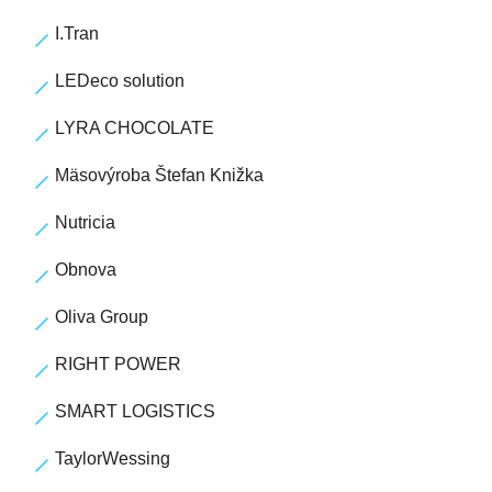
I.Tran
LEDeco solution
LYRA CHOCOLATE
Mäsovýroba Štefan Knižka
Nutricia
Obnova
Oliva Group
RIGHT POWER
SMART LOGISTICS
TaylorWessing