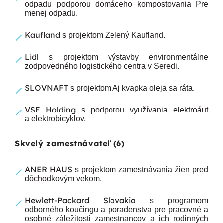
odpadu podporou domáceho kompostovania Pre
menej odpadu.
Kaufland
s projektom Zelený Kaufland.
Lidl
s projektom výstavby environmentálne
zodpovedného logistického centra v Seredi.
SLOVNAFT
s projektom Aj kvapka oleja sa ráta.
VSE Holding
s podporou využívania elektroáut
a elektrobicyklov.
Skvelý zamestnávateľ (6)
ANER HAUS
s projektom zamestnávania žien pred
dôchodkovým vekom.
Hewlett-Packard Slovakia
s programom
odborného koučingu a poradenstva pre pracovné a
osobné záležitosti zamestnancov a ich rodinných