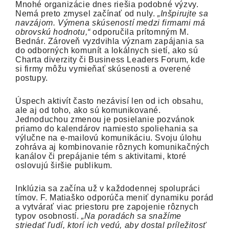
Mnohé organizácie dnes riešia podobné výzvy.
Nemá preto zmysel začínať od nuly.
„Inšpirujte sa
navzájom. Výmena skúseností medzi firmami má
obrovskú hodnotu,“
odporučila prítomným M.
Bednár. Zároveň vyzdvihla význam zapájania sa
do odborných komunít a lokálnych sietí, ako sú
Charta diverzity či Business Leaders Forum, kde
si firmy môžu vymieňať skúsenosti a overené
postupy.
Úspech aktivít často nezávisí len od ich obsahu,
ale aj od toho, ako sú komunikované.
Jednoduchou zmenou je posielanie pozvánok
priamo do kalendárov namiesto spoliehania sa
výlučne na e-mailovú komunikáciu. Svoju úlohu
zohráva aj kombinovanie rôznych komunikačných
kanálov či prepájanie tém s aktivitami, ktoré
oslovujú širšie publikum.
Inklúzia sa začína už v každodennej spolupráci
tímov. F. Matiaško odporúča meniť dynamiku porád
a vytvárať viac priestoru pre zapojenie rôznych
typov osobností.
„Na poradách sa snažíme
striedať ľudí, ktorí ich vedú, aby dostal príležitosť