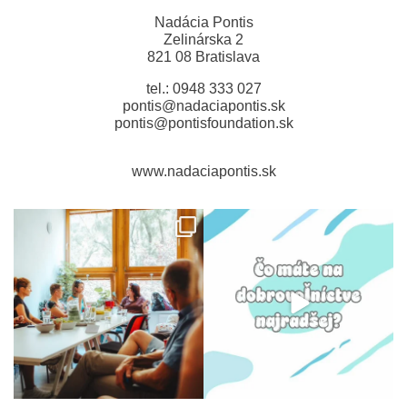
Nadácia Pontis
Zelinárska 2
821 08 Bratislava
tel.: 0948 333 027
pontis@nadaciapontis.sk
pontis@pontisfoundation.sk
www.nadaciapontis.sk