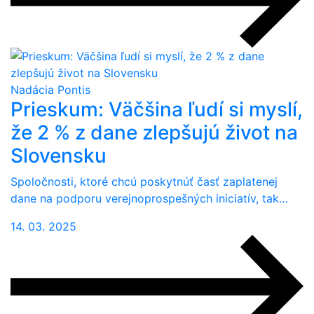
Nadácia Pontis
Prieskum: Väčšina ľudí si myslí,
že 2 % z dane zlepšujú život na
Slovensku
Spoločnosti, ktoré chcú poskytnúť časť zaplatenej
dane na podporu verejnoprospešných iniciatív, tak…
14. 03. 2025