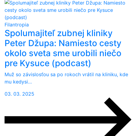
Filantropia
Spolumajiteľ zubnej kliniky
Peter Džupa: Namiesto cesty
okolo sveta sme urobili niečo
pre Kysuce (podcast)
Muž so závislosťou sa po rokoch vrátil na kliniku, kde
mu kedysi…
03. 03. 2025