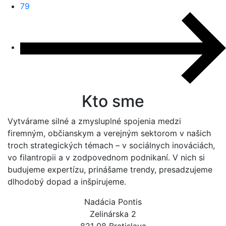
79
Kto sme
Vytvárame silné a zmysluplné spojenia medzi
firemným, občianskym a verejným sektorom v našich
troch strategických témach – v sociálnych inováciách,
vo filantropii a v zodpovednom podnikaní. V nich si
budujeme expertízu, prinášame trendy, presadzujeme
dlhodobý dopad a inšpirujeme.
Nadácia Pontis
Zelinárska 2
821 08 Bratislava