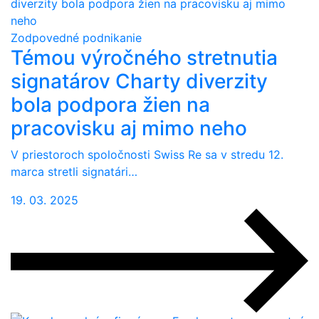
Zodpovedné podnikanie
Témou výročného stretnutia
signatárov Charty diverzity
bola podpora žien na
pracovisku aj mimo neho
V priestoroch spoločnosti Swiss Re sa v stredu 12.
marca stretli signatári…
19. 03. 2025