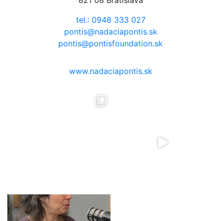
tel.: 0948 333 027
pontis@nadaciapontis.sk
pontis@pontisfoundation.sk
www.nadaciapontis.sk