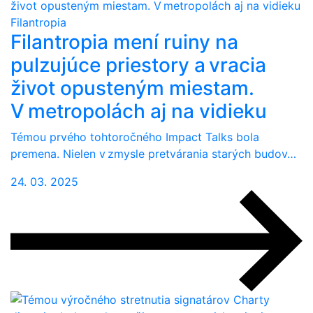
Filantropia
Filantropia mení ruiny na
pulzujúce priestory a vracia
život opusteným miestam.
V metropolách aj na vidieku
Témou prvého tohtoročného Impact Talks bola
premena. Nielen v zmysle pretvárania starých budov…
24. 03. 2025