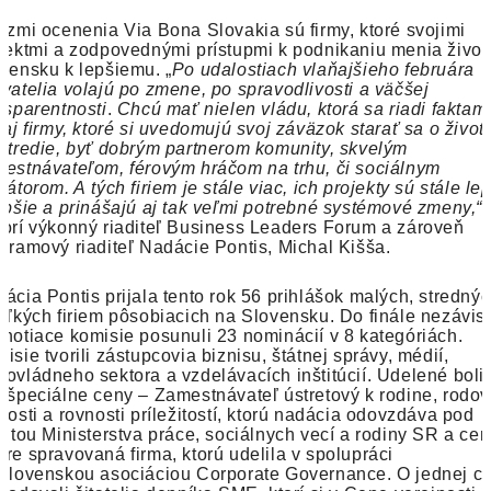
azmi ocenenia Via Bona Slovakia sú firmy, ktoré svojimi
jektmi a zodpovednými prístupmi k podnikaniu menia život
vensku k lepšiemu. „
Po udalostiach vlaňajšieho februára
vatelia volajú po zmene, po spravodlivosti a väčšej
nsparentnosti
.
Chcú mať nielen vládu, ktorá sa riadi faktami
 aj firmy, ktoré si uvedomujú svoj záväzok starať sa o život
stredie, byť dobrým partnerom komunity, skvelým
estnávateľom, férovým hráčom na trhu, či sociálnym
vátorom. A tých firiem je stále viac, ich projekty sú stále le
epšie a prinášajú aj tak veľmi potrebné systémové zmeny,“
orí výkonný riaditeľ Business Leaders Forum a zároveň
gramový riaditeľ Nadácie Pontis, Michal Kišša.
ácia Pontis prijala tento rok 56 prihlášok malých, stredný
eľkých firiem pôsobiacich na Slovensku. Do finále nezávis
notiace komisie posunuli 23 nominácií v 8 kategóriách.
isie tvorili zástupcovia biznisu, štátnej správy, médií,
ovládneho sektora a vzdelávacích inštitúcií. Udelené boli 
 špeciálne ceny – Zamestnávateľ ústretový k rodine, rodov
nosti a rovnosti príležitostí, ktorú nadácia odovzdáva pod
titou Ministerstva práce, sociálnych vecí a rodiny SR a ce
re spravovaná firma, ktorú udelila v spolupráci
Slovenskou asociáciou Corporate Governance. O jednej c