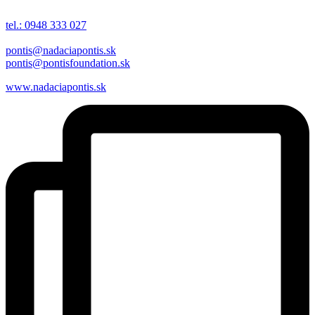
tel.: 0948 333 027
pontis@nadaciapontis.sk
pontis@pontisfoundation.sk
www.nadaciapontis.sk