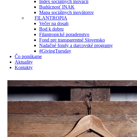
Index sociálnych inovácií
Budúcnosť INAK
Mapa sociálnych inovátorov
FILANTROPIA
Večer na dosah
Bod k dobru
Filantropické poradenstvo
Fond pre transparentné Slovensko
Nadačné fondy a darcovské programy
#GivingTuesday
Čo ponúkame
Aktuality
Kontakty