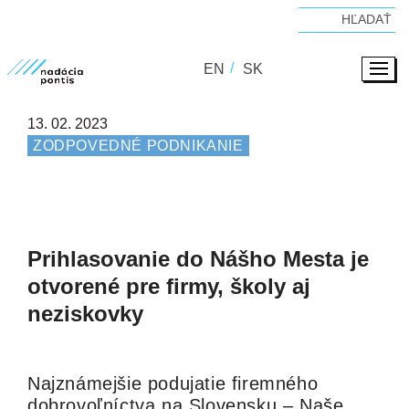
EN
SK
13. 02. 2023
ZODPOVEDNÉ PODNIKANIE
Prihlasovanie do Nášho Mesta je
otvorené pre firmy, školy aj
neziskovky
Najznámejšie podujatie firemného
dobrovoľníctva na Slovensku – Naše