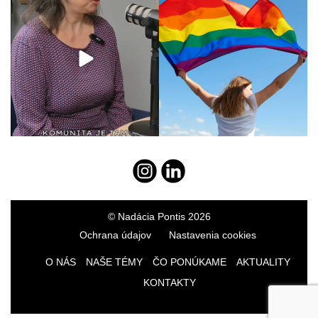
© Nadácia Pontis 2026
Ochrana údajov
Nastavenia cookies
O NÁS
NAŠE TÉMY
ČO PONÚKAME
AKTUALITY
KONTAKTY