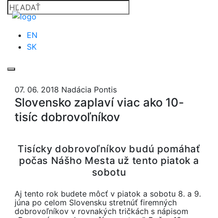
EN
SK
07. 06. 2018
Nadácia Pontis
Slovensko zaplaví viac ako 10-
tisíc dobrovoľníkov
Tisícky dobrovoľníkov budú pomáhať
počas Nášho Mesta už tento piatok a
sobotu
Aj tento rok budete môcť v piatok a sobotu 8. a 9.
júna po celom Slovensku stretnúť firemných
dobrovoľníkov v rovnakých tričkách s nápisom