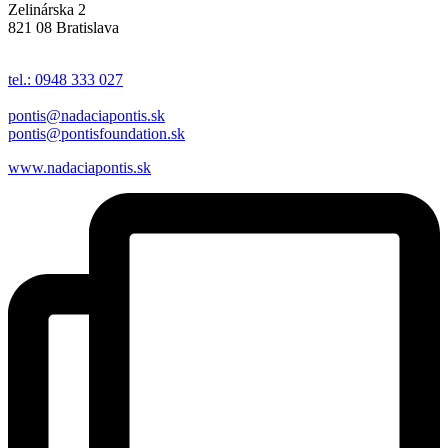
Zelinárska 2
821 08 Bratislava
tel.: 0948 333 027
pontis@nadaciapontis.sk
pontis@pontisfoundation.sk
www.nadaciapontis.sk