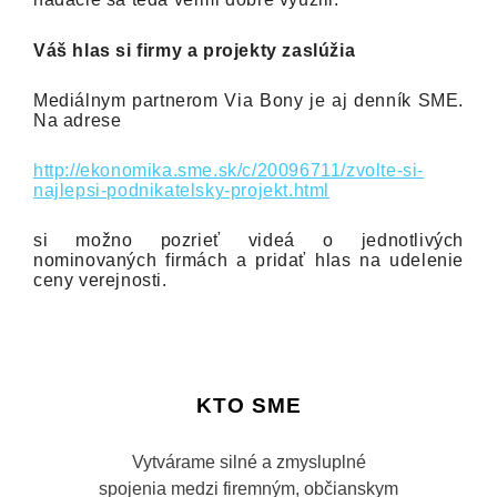
Váš hlas si firmy a projekty zaslúžia
Mediálnym partnerom Via Bony je aj denník SME.
Na adrese
http://ekonomika.sme.sk/c/20096711/zvolte-si-
najlepsi-podnikatelsky-projekt.html
si možno pozrieť videá o jednotlivých
nominovaných firmách a pridať hlas na udelenie
ceny verejnosti.
KTO SME
Vytvárame silné a zmysluplné
spojenia medzi firemným, občianskym