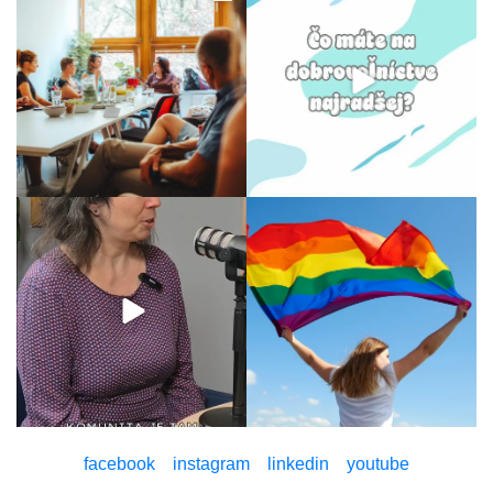
facebook
instagram
linkedin
youtube