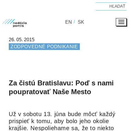
EN
SK
26. 05. 2015
ZODPOVEDNÉ PODNIKANIE
Za čistú Bratislavu: Poď s nami
poupratovať Naše Mesto
Už v sobotu 13. júna bude môcť každý
prispieť k tomu, aby bolo jeho okolie
krajšie. Nespoliehame sa, že to niekto