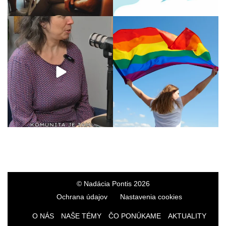
© Nadácia Pontis 2026
Ochrana údajov
Nastavenia cookies
O NÁS
NAŠE TÉMY
ČO PONÚKAME
AKTUALITY