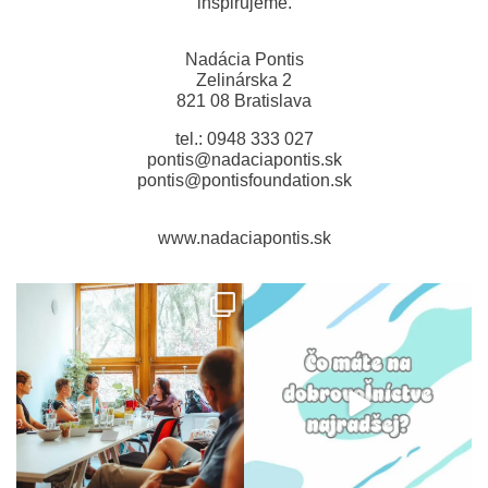
inšpirujeme.
Nadácia Pontis
Zelinárska 2
821 08 Bratislava
tel.: 0948 333 027
pontis@nadaciapontis.sk
pontis@pontisfoundation.sk
www.nadaciapontis.sk