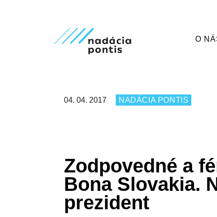
O NÁ
04. 04. 2017
NADÁCIA PONTIS
Zodpovedné a fér
Bona Slovakia. N
prezident