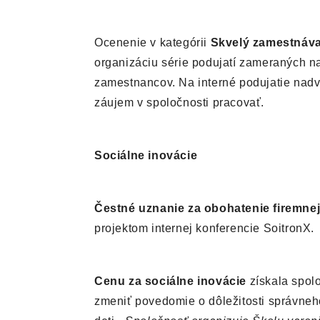
Ocenenie v kategórii
Skvelý zamestnáva
organizáciu série podujatí zameraných n
zamestnancov. Na interné podujatie nadvia
záujem v spoločnosti pracovať.
Sociálne inovácie
Čestné uznanie za obohatenie firemnej
projektom internej konferencie SoitronX.
Cenu za sociálne inovácie
získala spol
zmeniť povedomie o dôležitosti správneh