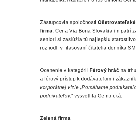
Zástupcovia spoločnosti
Ošetrovateľské
firma
. Cena Via Bona Slovakia im patrí 
seniori si zaslúžia tú najlepšiu starostliv
rozhodli v hlasovaní čitatelia denníka SM
Ocenenie v kategórii
Férový hráč
na trh
a férový prístup k dodávateľom i zákazn
korporátnej vízie „Pomáhame podnikateľ
podnikateľov,
“ vysvetlila Gembická.
Zelená firma