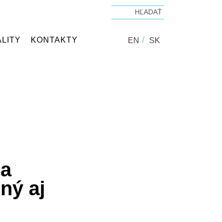
LITY
KONTAKTY
EN
SK
ia
ný aj