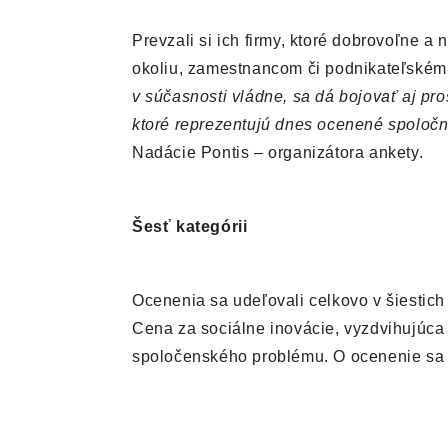
Prevzali si ich firmy, ktoré dobrovoľne 
okoliu, zamestnancom či podnikateľskému 
v súčasnosti vládne, sa dá bojovať aj pro
ktoré reprezentujú dnes ocenené spoločn
Nadácie Pontis – organizátora ankety.
Šesť kategórii
Ocenenia sa udeľovali celkovo v šiestich
Cena za sociálne inovácie, vyzdvihujúca 
spoločenského problému. O ocenenie sa u