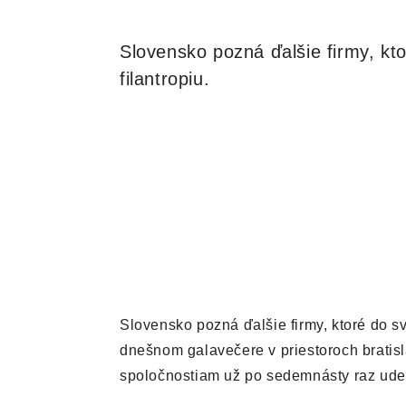
Slovensko pozná ďalšie firmy, kt
filantropiu.
Slovensko pozná ďalšie firmy, ktoré do s
dnešnom galavečere v priestoroch bratisla
spoločnostiam už po sedemnásty raz udel