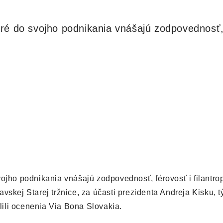
oré do svojho podnikania vnášajú zodpovednosť,
vojho podnikania vnášajú zodpovednosť, férovosť i filantro
vskej Starej tržnice, za účasti prezidenta Andreja Kisku, 
ili ocenenia Via Bona Slovakia.