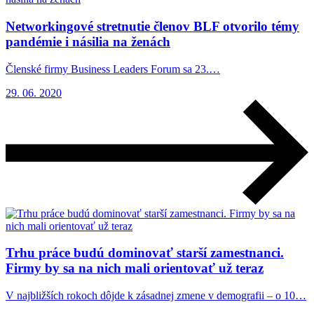
Networkingové stretnutie členov BLF otvorilo témy
pandémie i násilia na ženách
Členské firmy Business Leaders Forum sa 23.…
29. 06. 2020
Trhu práce budú dominovať starší zamestnanci.
Firmy by sa na nich mali orientovať už teraz
V najbližších rokoch dôjde k zásadnej zmene v demografii – o 10…