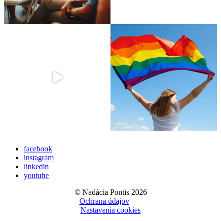
facebook
instagram
linkedin
youtube
© Nadácia Pontis 2026
Ochrana údajov
Nastavenia cookies