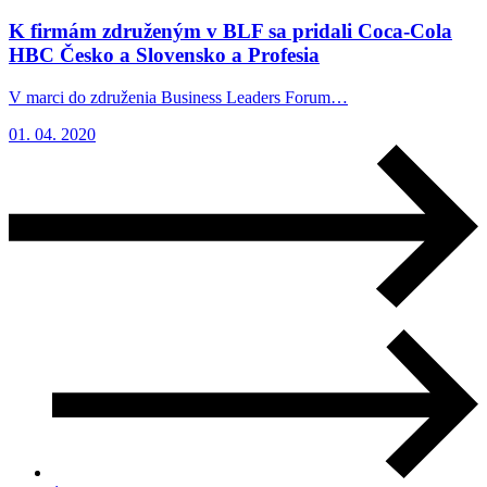
K firmám združeným v BLF sa pridali Coca-Cola
HBC Česko a Slovensko a Profesia
V marci do združenia Business Leaders Forum…
01. 04. 2020