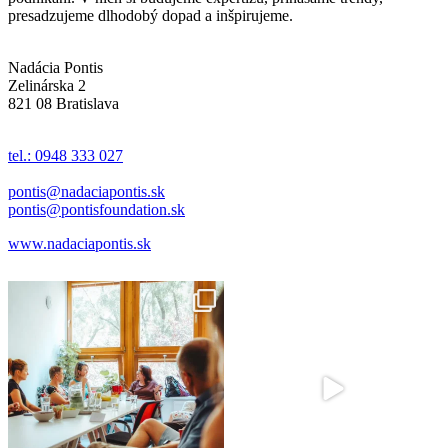
presadzujeme dlhodobý dopad a inšpirujeme.
Nadácia Pontis
Zelinárska 2
821 08 Bratislava
tel.: 0948 333 027
pontis@nadaciapontis.sk
pontis@pontisfoundation.sk
www.nadaciapontis.sk