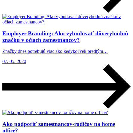
Employer Branding: Ako vybudovať dôveryhodnú
značku v očiach zamestnancov?
Značky dnes potrebujú viac ako kedykoľvek predtým…
07. 05. 2020
Ako podporiť zamestnancov-rodičov na home
office?