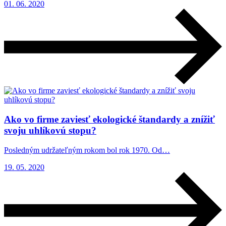
01. 06. 2020
Ako vo firme zaviesť ekologické štandardy a znížiť
svoju uhlíkovú stopu?
Posledným udržateľným rokom bol rok 1970. Od…
19. 05. 2020