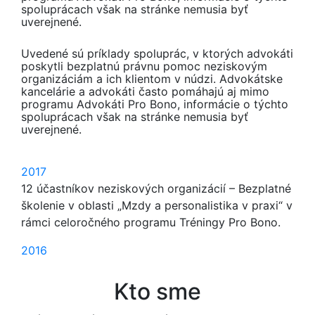
spoluprácach však na stránke nemusia byť
uverejnené.
Uvedené sú príklady spoluprác, v ktorých advokáti
poskytli bezplatnú právnu pomoc neziskovým
organizáciám a ich klientom v núdzi. Advokátske
kancelárie a advokáti často pomáhajú aj mimo
programu Advokáti Pro Bono, informácie o týchto
spoluprácach však na stránke nemusia byť
uverejnené.
2017
12 účastníkov neziskových organizácií – Bezplatné
školenie v oblasti „Mzdy a personalistika v praxi“ v
rámci celoročného programu Tréningy Pro Bono.
2016
Kto sme