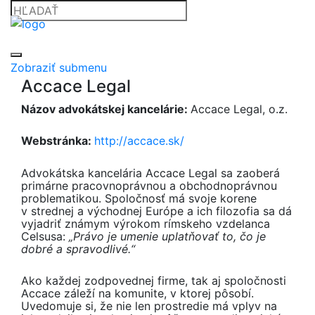
Zobraziť submenu
Accace Legal
Názov advokátskej kancelárie:
Accace Legal, o.z.
Webstránka:
http://accace.sk/
Advokátska kancelária Accace Legal sa zaoberá
primárne pracovnoprávnou a obchodnoprávnou
problematikou. Spoločnosť má svoje korene
v strednej a východnej Európe a ich filozofia sa dá
vyjadriť známym výrokom rímskeho vzdelanca
Celsusa:
„Právo je umenie uplatňovať to, čo je
dobré a spravodlivé.“
Ako každej zodpovednej firme, tak aj spoločnosti
Accace záleží na komunite, v ktorej pôsobí.
Uvedomuje si, že nie len prostredie má vplyv na