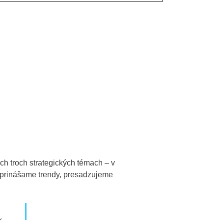
h troch strategických témach – v
, prinášame trendy, presadzujeme