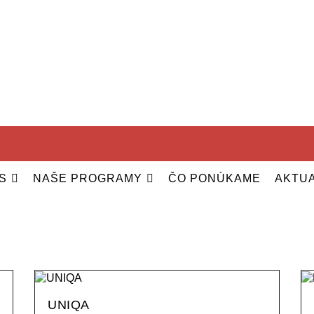
S
NAŠE PROGRAMY
ČO PONÚKAME
AKTUA
UNIQA