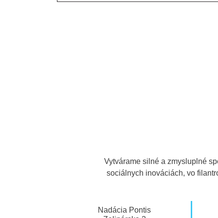
Vytvárame silné a zmysluplné sp
sociálnych inováciách, vo filan
Nadácia Pontis