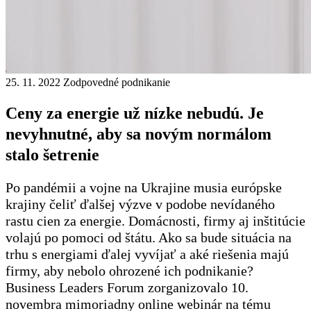
25. 11. 2022
Zodpovedné podnikanie
Ceny za energie už nízke nebudú. Je
nevyhnutné, aby sa novým normálom
stalo šetrenie
Po pandémii a vojne na Ukrajine musia európske
krajiny čeliť ďalšej výzve v podobe nevídaného
rastu cien za energie. Domácnosti, firmy aj inštitúcie
volajú po pomoci od štátu. Ako sa bude situácia na
trhu s energiami ďalej vyvíjať a aké riešenia majú
firmy, aby nebolo ohrozené ich podnikanie?
Business Leaders Forum zorganizovalo 10.
novembra mimoriadny online webinár na tému