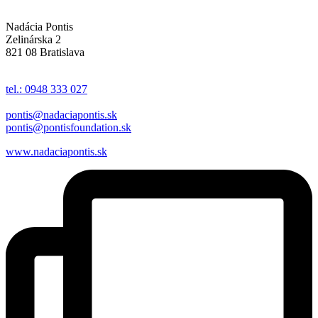
Nadácia Pontis
Zelinárska 2
821 08 Bratislava
tel.: 0948 333 027
pontis@nadaciapontis.sk
pontis@pontisfoundation.sk
www.nadaciapontis.sk