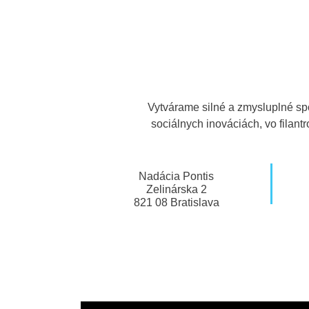
Vytvárame silné a zmysluplné sp
sociálnych inováciách, vo filan
Nadácia Pontis
Zelinárska 2
821 08 Bratislava