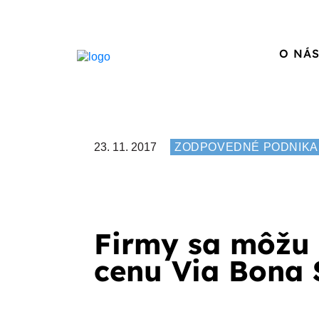
O NÁ
23. 11. 2017
ZODPOVEDNÉ PODNIKA
Firmy sa môžu 
cenu Via Bona 