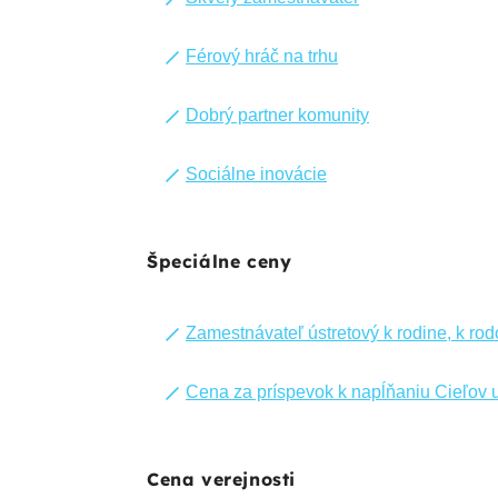
Férový hráč na trhu
Dobrý partner komunity
Sociálne inovácie
Špeciálne ceny
Zamestnávateľ ústretový k rodine, k rodov
Cena za príspevok k napĺňaniu Cieľov 
Cena verejnosti