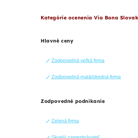
Kategórie ocenenia Via Bona Slova
Hlavné ceny
Zodpovedná veľká firma
Zodpovedná malá/stredná firma
Zodpovedné podnikanie
Zelená firma
Skvelý zamestnávateľ