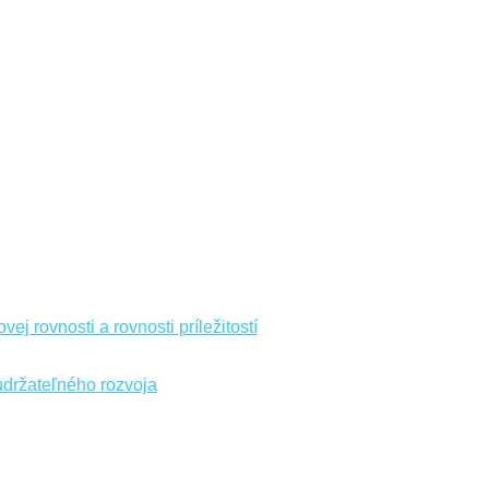
ej rovnosti a rovnosti príležitostí
udržateľného rozvoja