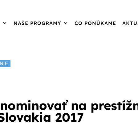
S
NAŠE PROGRAMY
ČO PONÚKAME
AKTU
NIE
nominovať na prestíž
Slovakia 2017