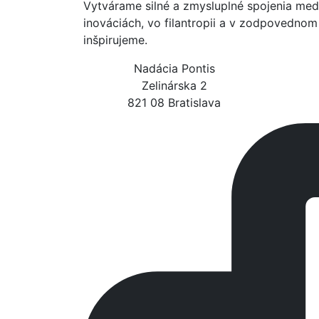
Vytvárame silné a zmysluplné spojenia med
inováciách, vo filantropii a v zodpovedno
inšpirujeme.
Nadácia Pontis
Zelinárska 2
821 08 Bratislava