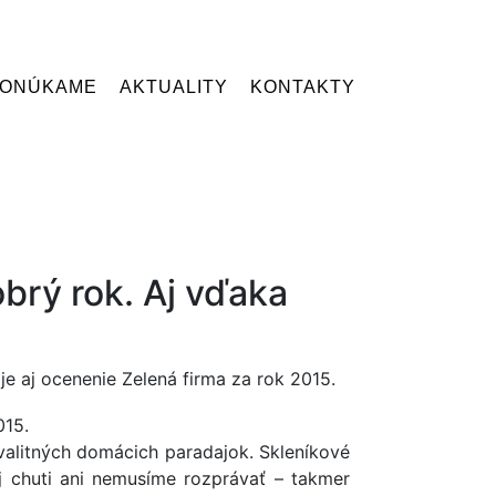
PONÚKAME
AKTUALITY
KONTAKTY
rý rok. Aj vďaka
e aj ocenenie Zelená firma za rok 2015.
valitných domácich paradajok. Skleníkové
j chuti ani nemusíme rozprávať – takmer