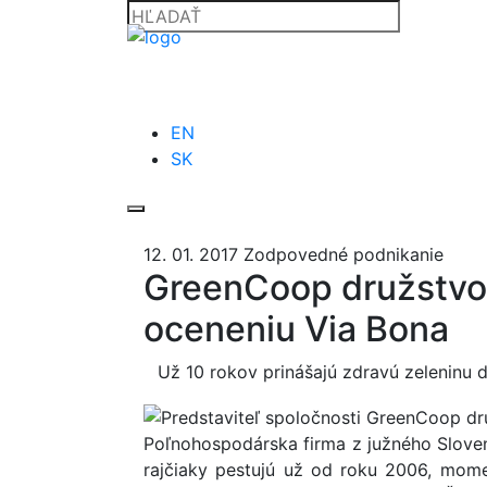
EN
SK
12. 01. 2017
Zodpovedné podnikanie
GreenCoop družstvo:
oceneniu Via Bona
Už 10 rokov prinášajú zdravú zeleninu 
Poľnohospodárska firma z južného Sloven
rajčiaky pestujú už od roku 2006, mome