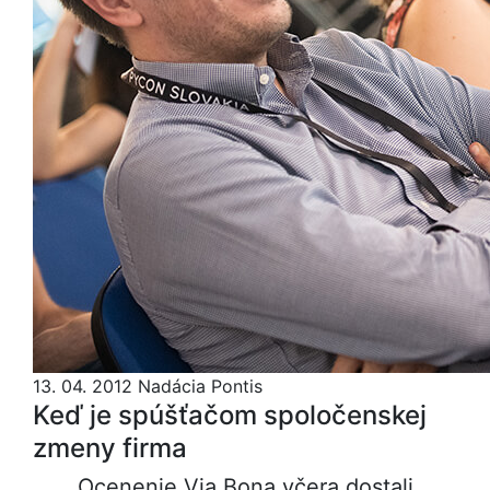
13. 04. 2012
Nadácia Pontis
Keď je spúšťačom spoločenskej
zmeny firma
Ocenenie Via Bona včera dostali