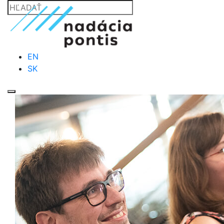
EN
SK