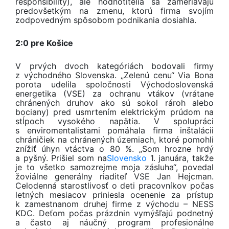
responsibility), ale hodnotitelia sa zameriavajú
predovšetkým na zmenu, ktorú firma svojím
zodpovedným spôsobom podnikania dosiahla.
2:0 pre Košice
V prvých dvoch kategóriách bodovali firmy
z východného Slovenska. „Zelenú cenu“ Via Bona
porota udelila spoločnosti Východoslovenská
energetika (VSE) za ochranu vtákov (vrátane
chránených druhov ako sú sokol rároh alebo
bociany) pred usmrtením elektrickým prúdom na
stĺpoch vysokého napätia. V spolupráci
s enviromentalistami pomáhala firma inštalácii
chráničiek na chránených územiach, ktoré pomohli
znížiť úhyn vtáctva o 80 %. „Som hrozne hrdý
a pyšný. Prišiel som na
Slovensko
1. januára, takže
je to všetko samozrejme moja zásluha“, povedal
žoviálne generálny riaditeľ VSE Jan Hejcman.
Celodenná starostlivosť o deti pracovníkov počas
letných mesiacov priniesla ocenenie za prístup
k zamestnanom druhej firme z východu – NESS
KDC. Deťom počas prázdnin vymýšľajú podnetný
a často aj náučný program profesionálne