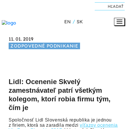
EN
SK
11. 01. 2019
ZODPOVEDNÉ PODNIKANIE
Lidl: Ocenenie Skvelý
zamestnávateľ patrí všetkým
kolegom, ktorí robia firmu tým,
čím je
Spoločnosť Lidl Slovenská republika je jednou
z firiem, ktorá sa zaradila medzi
víťazov ocenenia