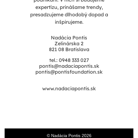
expertízu, prinášame trendy,
presadzujeme dlhodobý dopad a
inšpirujeme.
Nadácia Pontis
Zelinárska 2
821 08 Bratislava
tel.: 0948 333 027
pontis@nadaciapontis.sk
pontis@pontisfoundation.sk
www.nadaciapontis.sk
© Nadácia Pontis 2026