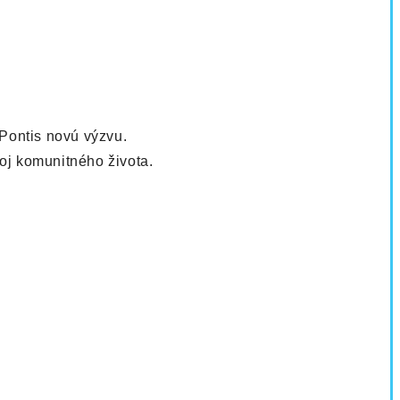
 Pontis novú výzvu.
oj komunitného života.