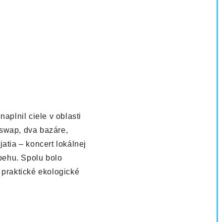
aplnil ciele v oblasti
 swap, dva bazáre,
atia – koncert lokálnej
ebehu. Spolu bolo
 praktické ekologické