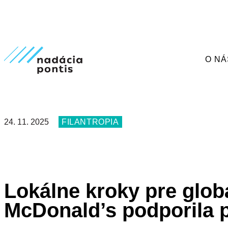
O NÁ
24. 11. 2025
FILANTROPIA
Lokálne kroky pre glo
McDonald’s podporila 