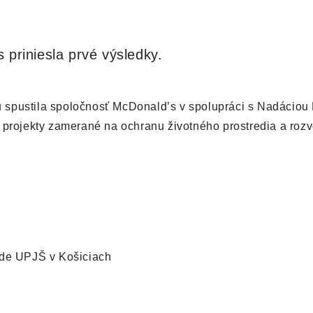
priniesla prvé výsledky.
ku spustila spoločnosť McDonald’s v spolupráci s Nadáciou
projekty zamerané na ochranu životného prostredia a rozv
ade UPJŠ v Košiciach