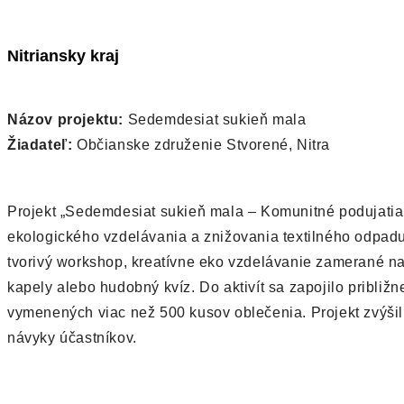
Nitriansky kraj
Názov projektu:
Sedemdesiat sukieň mala
Žiadateľ:
Občianske združenie Stvorené, Nitra
Projekt „Sedemdesiat sukieň mala – Komunitné podujatia p
ekologického vzdelávania a znižovania textilného odpadu.
tvorivý workshop, kreatívne eko vzdelávanie zamerané na
kapely alebo hudobný kvíz. Do aktivít sa zapojilo približn
vymenených viac než 500 kusov oblečenia. Projekt zvýšil
návyky účastníkov.