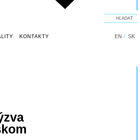
LITY
KONTAKTY
EN
SK
ýzva
nskom