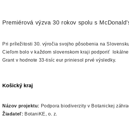
Premiérová výzva 30 rokov spolu s McDonald’s 
Pri príležitosti 30. výročia svojho pôsobenia na Slovens
Cieľom bolo v každom slovenskom kraji podporiť lokálne 
Grant v hodnote 33-tisíc eur priniesol prvé výsledky.
Košický kraj
Názov projektu:
Podpora biodiverzity v Botanickej záhr
Žiadateľ:
BotaniKE, o. z.