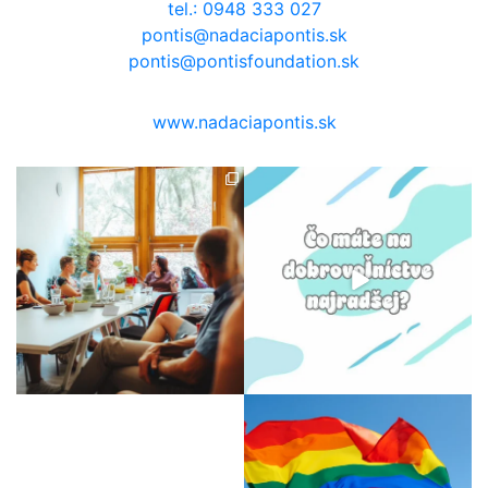
tel.: 0948 333 027
pontis@nadaciapontis.sk
pontis@pontisfoundation.sk
www.nadaciapontis.sk