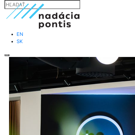
EN
SK