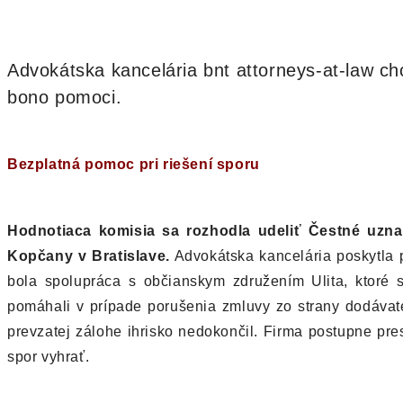
Advokátska kancelária bnt attorneys-at-law ch
bono pomoci.
Bezplatná pomoc pri riešení sporu
Hodnotiaca komisia sa rozhodla udeliť
Čestné uzna
Kopčany v Bratislave.
Advokátska kancelária poskytla 
bola spolupráca s občianskym združením Ulita, ktoré 
pomáhali v prípade porušenia zmluvy zo strany dodávateľ
prevzatej zálohe ihrisko nedokončil. Firma postupne pre
spor vyhrať.