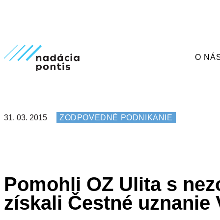
O NÁ
31. 03. 2015
ZODPOVEDNÉ PODNIKANIE
Pomohli OZ Ulita s n
získali Čestné uznanie