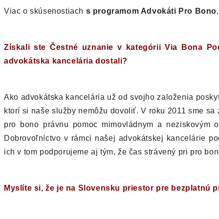
Viac o skúsenostiach
s programom Advokáti Pro Bono
Získali ste Čestné uznanie v kategórii Via Bona P
advokátska kancelária dostali?
Ako advokátska kancelária už od svojho založenia posky
ktorí si naše služby nemôžu dovoliť. V roku 2011 sme sa 
pro bono právnu pomoc mimovládnym a neziskovým org
Dobrovoľníctvo v rámci našej advokátskej kancelárie p
ich v tom podporujeme aj tým, že čas strávený pri pro bo
Myslíte si, že je na Slovensku priestor pre bezplatn