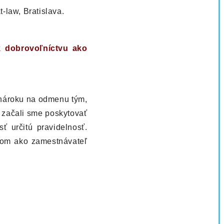
t-law, Bratislava.
k dobrovoľníctvu ako
 nároku na odmenu tým,
a začali sme poskytovať
určitú pravidelnosť.
ičom ako zamestnávateľ