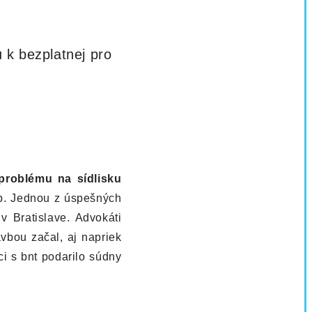
 k bezplatnej pro
problému na sídlisku
eb. Jednou z úspešných
 Bratislave. Advokáti
vbou začal, aj napriek
i s bnt podarilo súdny