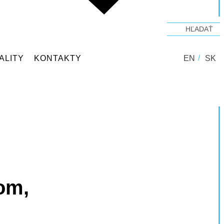
ALITY
KONTAKTY
EN
SK
om,