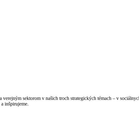
verejným sektorom v našich troch strategických témach – v sociálnych
a inšpirujeme.