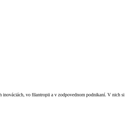
 inováciách, vo filantropii a v zodpovednom podnikaní. V nich si