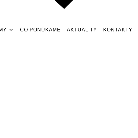
MY
ČO PONÚKAME
AKTUALITY
KONTAKTY