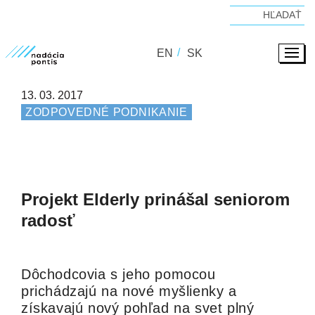
EN
SK
13. 03. 2017
ZODPOVEDNÉ PODNIKANIE
Projekt Elderly prinášal seniorom
radosť
Dôchodcovia s jeho pomocou
prichádzajú na nové myšlienky a
získavajú nový pohľad na svet plný