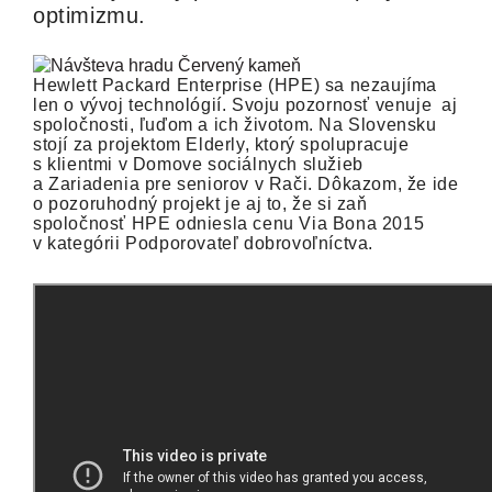
optimizmu.
Hewlett Packard Enterprise (HPE) sa nezaujíma
len o vývoj technológií. Svoju pozornosť venuje aj
spoločnosti, ľuďom a ich životom. Na Slovensku
stojí za projektom Elderly, ktorý spolupracuje
s klientmi v Domove sociálnych služieb
a Zariadenia pre seniorov v Rači. Dôkazom, že ide
o pozoruhodný projekt je aj to, že si zaň
spoločnosť HPE odniesla cenu Via Bona 2015
v kategórii Podporovateľ dobrovoľníctva.