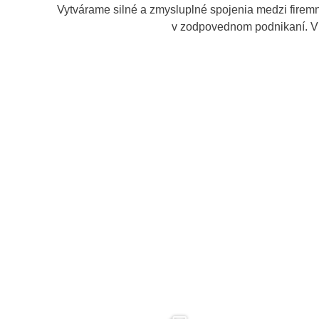
Vytvárame silné a zmysluplné spojenia medzi firemn
v zodpovednom podnikaní. V 