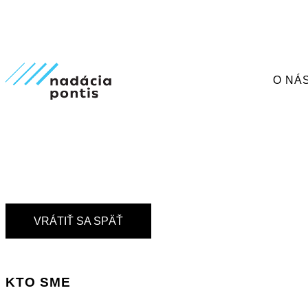
O NÁ
VRÁTIŤ SA SPÄŤ
KTO SME