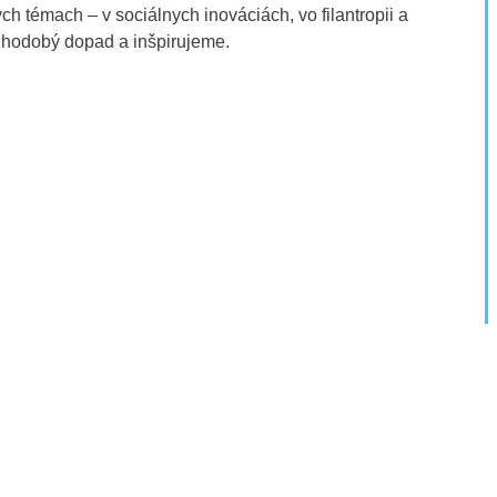
 témach – v sociálnych inováciách, vo filantropii a
lhodobý dopad a inšpirujeme.