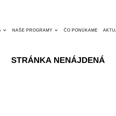
S
NAŠE PROGRAMY
ČO PONÚKAME
AKTU
STRÁNKA NENÁJDENÁ