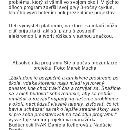
problému, ktorý si všimli vo svojom okolí. V týchto
dňoch program zavŕšil svoj prvý 3-ročný cyklus,
ktorého vyvrcholením boli prezentácie projektov.
Deti vymysleli platformu, na ktorej sa mladí môžu
cítiť prijatí takí, akí sú, plánujú zostrojiť
elektromobil, a tvoriť rúška s vlastnou značkou.
Absolventka programu Stela počas prezentácie
projektu. Foto: Marek Mucha
„Základom je bezpečné a atraktívne prostredie po
škole, vďaka ktorému majú mladí vytvorený
priestor, kde chcú tráviť čas a rozvíjať sa. Snažíme
sa v nich budovať sebavedomie, aby sa nebáli
prinášať a rozvíjať nápady na riešenie problémov
v okolí, nachádzať vlastné talenty, zisťovať, čo ich
baví a uchádzať sa tak o lepšie stredné školy, ako
si pre seba predstavovali na začiatku programu,“
vysvetľuje senior projektová manažérka
Budúcnosti INAK Daniela Kellerová z Nadácie