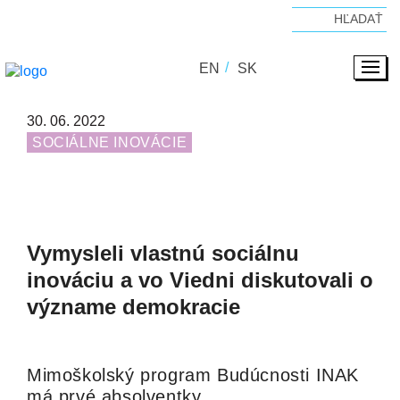
EN
SK
30. 06. 2022
SOCIÁLNE INOVÁCIE
Vymysleli vlastnú sociálnu
inováciu a vo Viedni diskutovali o
význame demokracie
Mimoškolský program Budúcnosti INAK
má prvé absolventky.