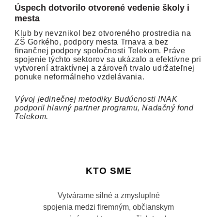
Úspech dotvorilo otvorené vedenie školy i
mesta
Klub by nevznikol bez otvoreného prostredia na
ZŠ Gorkého, podpory mesta Trnava a bez
finančnej podpory spoločnosti Telekom. Práve
spojenie týchto sektorov sa ukázalo a efektívne pri
vytvorení atraktívnej a zároveň trvalo udržateľnej
ponuke neformálneho vzdelávania.
Vývoj jedinečnej metodiky Budúcnosti INAK
podporil hlavný partner programu, Nadačný fond
Telekom.
KTO SME
Vytvárame silné a zmysluplné
spojenia medzi firemným, občianskym