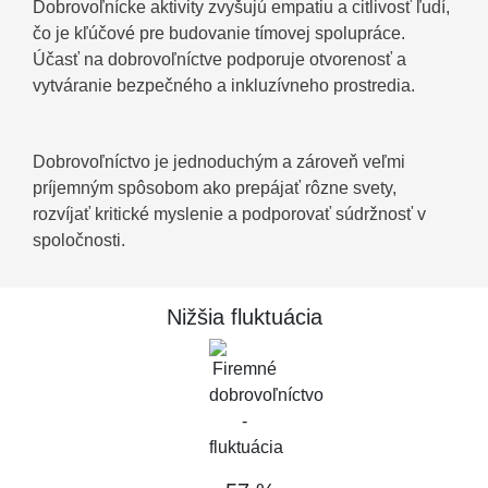
Dobrovoľnícke aktivity zvyšujú empatiu a citlivosť ľudí,
čo je kľúčové pre budovanie tímovej spolupráce.
Účasť na dobrovoľníctve podporuje otvorenosť a
vytváranie bezpečného a inkluzívneho prostredia.
Dobrovoľníctvo je jednoduchým a zároveň veľmi
príjemným spôsobom ako prepájať rôzne svety,
rozvíjať kritické myslenie a podporovať súdržnosť v
spoločnosti.
Nižšia fluktuácia