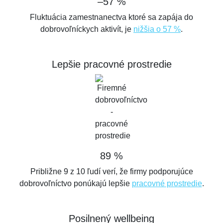
–
57 %
Fluktuácia zamestnanectva ktoré sa zapája do
dobrovoľníckych aktivít, je
nižšia o 57 %
.
Lepšie pracovné prostredie
89 %
Približne 9 z 10 ľudí verí, že firmy podporujúce
dobrovoľníctvo ponúkajú lepšie
pracovné prostredie
.
Posilnený wellbeing