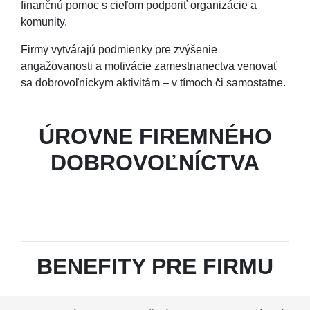
finančnú pomoc
s cieľom podporiť organizácie a
komunity.
Firmy vytvárajú podmienky pre zvýšenie
angažovanosti a motivácie zamestnanectva venovať
sa dobrovoľníckym aktivitám – v tímoch či samostatne.
ÚROVNE FIREMNÉHO
DOBROVOĽNÍCTVA
BENEFITY PRE FIRMU