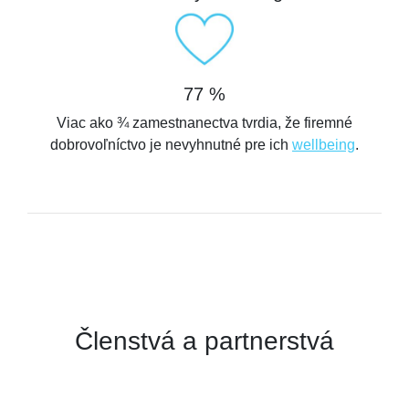
77 %
Viac ako ¾ zamestnanectva tvrdia, že firemné
dobrovoľníctvo je nevyhnutné pre ich
wellbeing
.
Členstvá a partnerstvá