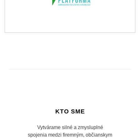
KTO SME
Vytvárame silné a zmysluplné
spojenia medzi firemným, občianskym