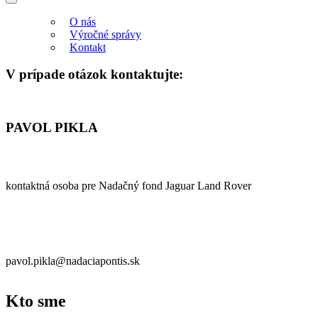
O nás
Výročné správy
Kontakt
V prípade otázok kontaktujte:
PAVOL PIKLA
kontaktná osoba pre Nadačný fond Jaguar Land Rover
pavol.pikla@nadaciapontis.sk
Kto sme