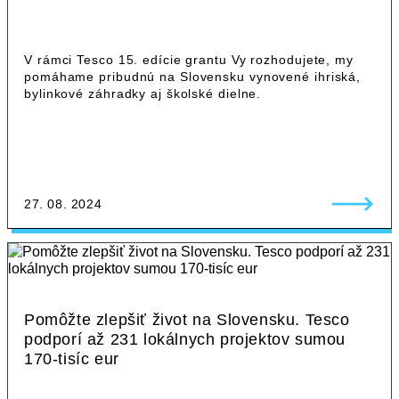
V rámci Tesco 15. edície grantu Vy rozhodujete, my
pomáhame pribudnú na Slovensku vynovené ihriská,
bylinkové záhradky aj školské dielne.
27. 08. 2024
Pomôžte zlepšiť život na Slovensku. Tesco
podporí až 231 lokálnych projektov sumou
170-tisíc eur