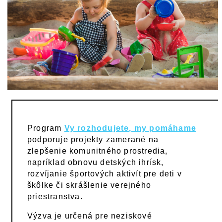
Program
Vy rozhodujete, my pomáhame
podporuje projekty zamerané na
zlepšenie komunitného prostredia,
napríklad obnovu detských ihrísk,
rozvíjanie športových aktivít pre deti v
škôlke či skrášlenie verejného
priestranstva.
Výzva je určená pre neziskové