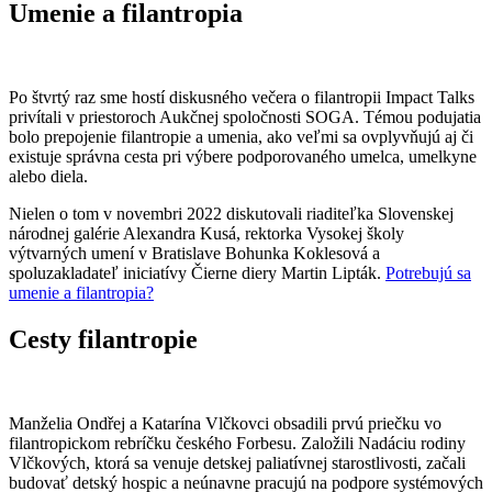
Umenie a filantropia
Po štvrtý raz sme hostí diskusného večera o filantropii Impact Talks
privítali v priestoroch Aukčnej spoločnosti SOGA. Témou podujatia
bolo prepojenie filantropie a umenia, ako veľmi sa ovplyvňujú aj či
existuje správna cesta pri výbere podporovaného umelca, umelkyne
alebo diela.
Nielen o tom v novembri 2022 diskutovali riaditeľka Slovenskej
národnej galérie Alexandra Kusá, rektorka Vysokej školy
výtvarných umení v Bratislave Bohunka Koklesová a
spoluzakladateľ iniciatívy Čierne diery Martin Lipták.
Potrebujú sa
umenie a filantropia?
Cesty filantropie
Manželia Ondřej a Katarína Vlčkovci obsadili prvú priečku vo
filantropickom rebríčku českého Forbesu. Založili Nadáciu rodiny
Vlčkových, ktorá sa venuje detskej paliatívnej starostlivosti, začali
budovať detský hospic a neúnavne pracujú na podpore systémových