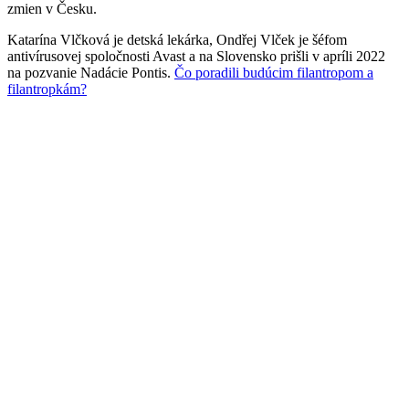
zmien v Česku.
Katarína Vlčková je detská lekárka, Ondřej Vlček je šéfom
antivírusovej spoločnosti Avast a na Slovensko prišli v apríli 2022
na pozvanie Nadácie Pontis.
Čo poradili budúcim filantropom a
filantropkám?