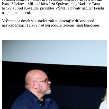
Ivana Šáteková, Milada Halová zo Správnej rady Nadácie Tatra
banky a Jozef Kovalčik, prorektor VŠMU a bývalý riaditeľ Fondu
na podporu umenia.
Večerom na dosah sme nadviazali na doterajšie diskusie pod
názvom Impact Talks a naďalej popularizujeme tému filantropie.