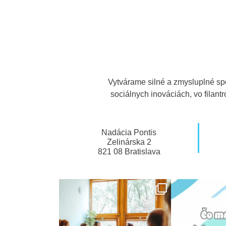
Vytvárame silné a zmysluplné sp
sociálnych inováciách, vo filan
Nadácia Pontis
Zelinárska 2
821 08 Bratislava