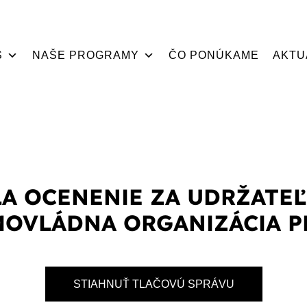
S
NAŠE PROGRAMY
ČO PONÚKAME
AKTU
LA OCENENIE ZA UDRŽATEĽ
MOVLÁDNA ORGANIZÁCIA P
STIAHNUŤ TLAČOVÚ SPRÁVU