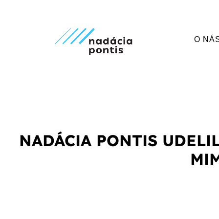
O NÁ
NADÁCIA PONTIS UDELI
MI