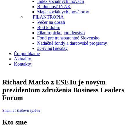
Index sociálnych inovácií
Budúcnosť INAK
Mapa sociálnych inovátorov
FILANTROPIA
Večer na dosah
Bod k dobru
Filantropické poradenstvo
Fond pre transparentné Slovensko
Nadačné fondy a darcovské programy
#GivingTuesday
Čo ponúkame
Aktuality
Kontakty
Richard Marko z ESETu je novým
prezidentom združenia Business Leaders
Forum
Stiahnuť tlačovú správu
Kto sme