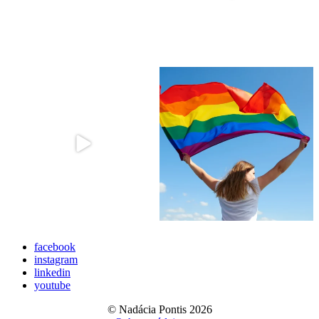
facebook
instagram
linkedin
youtube
© Nadácia Pontis 2026