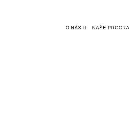
O NÁS
NAŠE PROGR