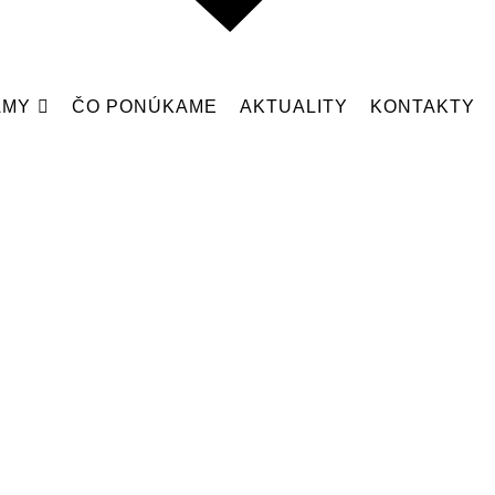
AMY
ČO PONÚKAME
AKTUALITY
KONTAKTY