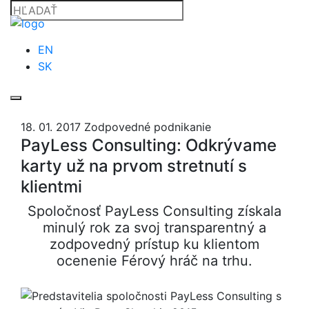
EN
SK
18. 01. 2017
Zodpovedné podnikanie
PayLess Consulting: Odkrývame
karty už na prvom stretnutí s
klientmi
Spoločnosť PayLess Consulting získala
minulý rok za svoj transparentný a
zodpovedný prístup ku klientom
ocenenie Férový hráč na trhu.