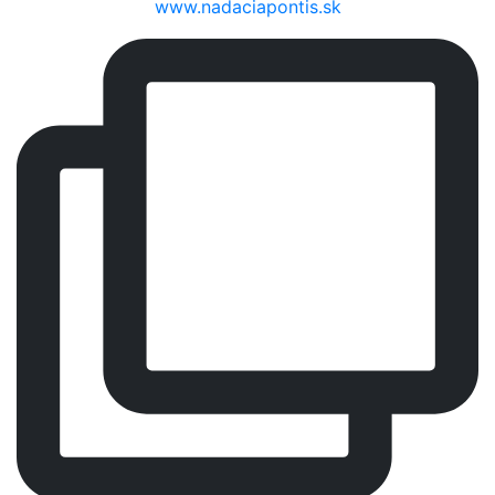
www.nadaciapontis.sk