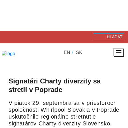
11. 10. 2023
ZODPOVEDNÉ PODNIKANIE
EN
SK
Signatári Charty diverzity sa
stretli v Poprade
V piatok 29. septembra sa v priestoroch
spoločnosti Whirlpool Slovakia v Poprade
uskutočnilo regionálne stretnutie
signatárov Charty diverzity Slovensko.