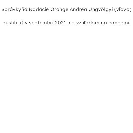
Správkyňa Nadácie Orange Andrea Ungvölgyi (vľavo)
ustili už v septembri 2021, no vzhľadom na pandemick