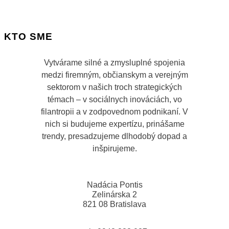
KTO SME
Vytvárame silné a zmysluplné spojenia
medzi firemným, občianskym a verejným
sektorom v našich troch strategických
témach – v sociálnych inováciách, vo
filantropii a v zodpovednom podnikaní. V
nich si budujeme expertízu, prinášame
trendy, presadzujeme dlhodobý dopad a
inšpirujeme.
Nadácia Pontis
Zelinárska 2
821 08 Bratislava