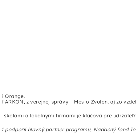
ii Orange.
ť ARKON, z verejnej správy – Mesto Zvolen, aj zo vzdel
 školami a lokálnymi firmami je kľúčová pre udržateľn
AK podporil hlavný partner programu, Nadačný fond Te